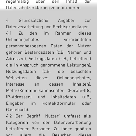
regelmäßig über den Inhalt der
Datenschutzerklärung zu informieren.
4. Grundsätzliche Angaben zur
Datenverarbeitung und Rechtsgrundlagen
4.1 Zu den im Rahmen dieses
Onlineangebotes verarbeiteten
personenbezogenen Daten der Nutzer
gehören Bestandsdaten (z.B., Namen und
Adressen), Vertragsdaten (z.B., betreffend
die in Anspruch genommene Leistungen),
Nutzungsdaten (z.B., die besuchten
Webseiten dieses Onlineangebotes,
Interesse an dessen Inhalten),
Meta-/Kommunikationsdaten (Geräte-IDs,
IP-Adressen) und Inhaltsdaten (z.B.,
Eingaben im Kontaktformular oder
Gästebuch).
4.2 Der Begriff „Nutzer“ umfasst alle
Kategorien von der Datenverarbeitung
betroffener Personen. Zu ihnen gehören
vor allem die Besucher dieses