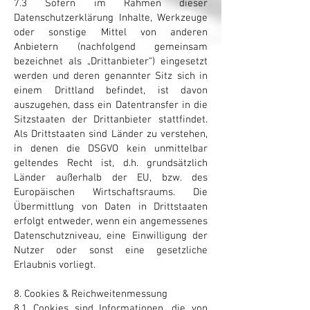
7.3 Sofern im Rahmen dieser
Datenschutzerklärung Inhalte, Werkzeuge
oder sonstige Mittel von anderen
Anbietern (nachfolgend gemeinsam
bezeichnet als „Drittanbieter“) eingesetzt
werden und deren genannter Sitz sich in
einem Drittland befindet, ist davon
auszugehen, dass ein Datentransfer in die
Sitzstaaten der Drittanbieter stattfindet.
Als Drittstaaten sind Länder zu verstehen,
in denen die DSGVO kein unmittelbar
geltendes Recht ist, d.h. grundsätzlich
Länder außerhalb der EU, bzw. des
Europäischen Wirtschaftsraums. Die
Übermittlung von Daten in Drittstaaten
erfolgt entweder, wenn ein angemessenes
Datenschutzniveau, eine Einwilligung der
Nutzer oder sonst eine gesetzliche
Erlaubnis vorliegt.
8. Cookies & Reichweitenmessung
8.1 Cookies sind Informationen, die von