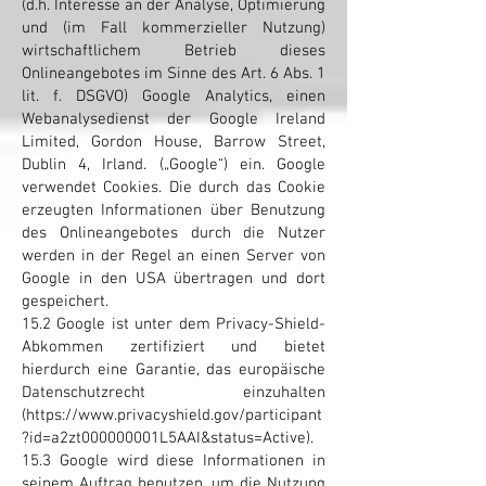
(d.h. Interesse an der Analyse, Optimierung
und (im Fall kommerzieller Nutzung)
wirtschaftlichem Betrieb dieses
Onlineangebotes im Sinne des Art. 6 Abs. 1
lit. f. DSGVO) Google Analytics, einen
Webanalysedienst der Google Ireland
Limited, Gordon House, Barrow Street,
Dublin 4, Irland. („Google“) ein. Google
verwendet Cookies. Die durch das Cookie
erzeugten Informationen über Benutzung
des Onlineangebotes durch die Nutzer
werden in der Regel an einen Server von
Google in den USA übertragen und dort
gespeichert.
15.2 Google ist unter dem Privacy-Shield-
Abkommen zertifiziert und bietet
hierdurch eine Garantie, das europäische
Datenschutzrecht einzuhalten
(https://www.privacyshield.gov/participant
?id=a2zt000000001L5AAI&status=Active).
15.3 Google wird diese Informationen in
seinem Auftrag benutzen, um die Nutzung