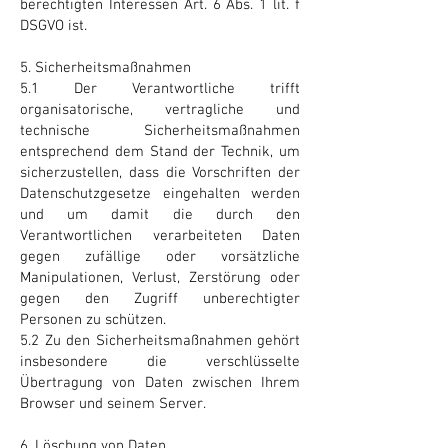
berechtigten Interessen Art. 6 Abs. 1 lit. f
DSGVO ist.
5. Sicherheitsmaßnahmen
5.1 Der Verantwortliche trifft
organisatorische, vertragliche und
technische Sicherheitsmaßnahmen
entsprechend dem Stand der Technik, um
sicherzustellen, dass die Vorschriften der
Datenschutzgesetze eingehalten werden
und um damit die durch den
Verantwortlichen verarbeiteten Daten
gegen zufällige oder vorsätzliche
Manipulationen, Verlust, Zerstörung oder
gegen den Zugriff unberechtigter
Personen zu schützen.
5.2 Zu den Sicherheitsmaßnahmen gehört
insbesondere die verschlüsselte
Übertragung von Daten zwischen Ihrem
Browser und seinem Server.
6. Löschung von Daten