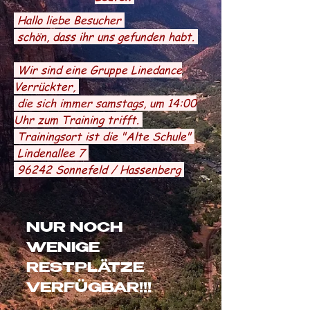
Hallo liebe Besucher
schön, dass ihr uns gefunden habt.
Wir sind eine Gruppe Linedance
Verrückter,
die sich immer samstags, um 14:00
Uhr zum Training trifft.
Trainingsort ist die "Alte Schule"
Lindenallee 7
96242 Sonnefeld / Hassenberg
NUR NOCH
WENIGE
RESTPLÄTZE
VERFÜGBAR!!!